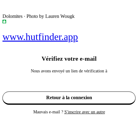
Dolomites · Photo by Lauren Wougk
www.hutfinder.app
Vérifiez votre e-mail
Nous avons envoyé un lien de vérification à
Renvoyer l'e-mail de vérification
Retour à la connexion
Mauvais e-mail ?
S'inscrire avec un autre