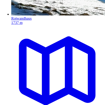
Rotwandhaus
1737 m