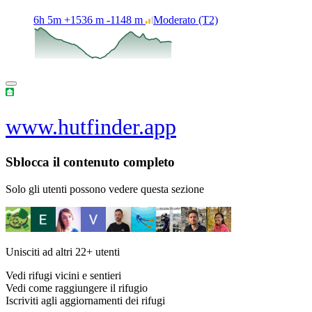
6h 5m
+1536 m
-1148 m
Moderato
(T2)
www.hutfinder.app
Sblocca il contenuto completo
Solo gli utenti possono vedere questa sezione
Unisciti ad altri
22+
utenti
Vedi rifugi vicini e sentieri
Vedi come raggiungere il rifugio
Iscriviti agli aggiornamenti dei rifugi