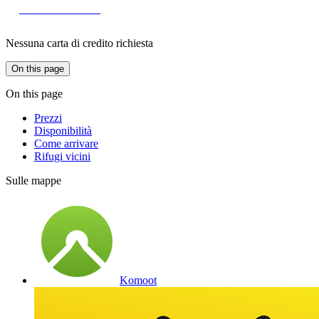
Diventa membro
Nessuna carta di credito richiesta
On this page
On this page
Prezzi
Disponibilità
Come arrivare
Rifugi vicini
Sulle mappe
Komoot