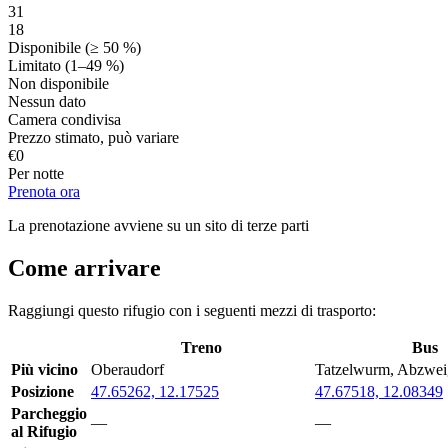
31
18
Disponibile (≥ 50 %)
Limitato (1–49 %)
Non disponibile
Nessun dato
Camera condivisa
Prezzo stimato, può variare
€
0
Per notte
Prenota ora
La prenotazione avviene su un sito di terze parti
Come arrivare
Raggiungi questo rifugio con i seguenti mezzi di trasporto:
Treno
Bus
Più vicino
Oberaudorf
Tatzelwurm, Abzwe
Posizione
47.65262, 12.17525
47.67518, 12.08349
Parcheggio
—
—
al Rifugio