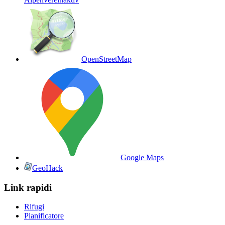
OpenStreetMap
Google Maps
GeoHack
Link rapidi
Rifugi
Pianificatore