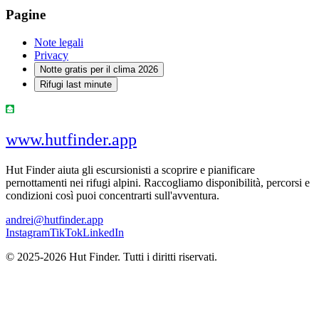
Pagine
Note legali
Privacy
Notte gratis per il clima 2026
Rifugi last minute
www.hutfinder.app
Hut Finder aiuta gli escursionisti a scoprire e pianificare
pernottamenti nei rifugi alpini. Raccogliamo disponibilità, percorsi e
condizioni così puoi concentrarti sull'avventura.
andrei@hutfinder.app
Instagram
TikTok
LinkedIn
© 2025-2026 Hut Finder. Tutti i diritti riservati.