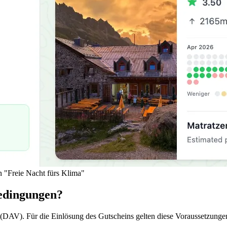
on "Freie Nacht fürs Klima"
edingungen?
 (DAV). Für die Einlösung des Gutscheins gelten diese Voraussetzunge