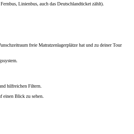
ernbus, Linienbus, auch das Deutschlandticket zählt).
unschzeitraum freie Matratzenlagerplätze hat und zu deiner Tour
gssystem.
nd hilfreichen Filtern.
f einen Blick zu sehen.