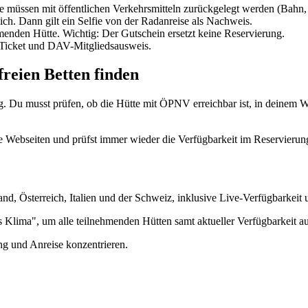
 müssen mit öffentlichen Verkehrsmitteln zurückgelegt werden (Bahn, F
ich. Dann gilt ein Selfie von der Radanreise als Nachweis.
menden Hütte. Wichtig: Der Gutschein ersetzt keine Reservierung.
-Ticket und DAV-Mitgliedsausweis.
reien Betten finden
. Du musst prüfen, ob die Hütte mit ÖPNV erreichbar ist, in deinem W
ele Webseiten und prüfst immer wieder die Verfügbarkeit im Reservierun
nd, Österreich, Italien und der Schweiz, inklusive Live-Verfügbarkeit u
rs Klima", um alle teilnehmenden Hütten samt aktueller Verfügbarkeit au
ng und Anreise konzentrieren.