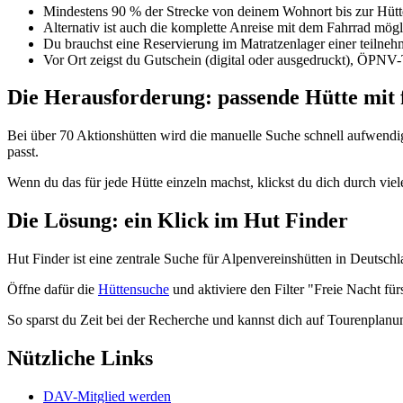
Mindestens 90 % der Strecke von deinem Wohnort bis zur Hütte
Alternativ ist auch die komplette Anreise mit dem Fahrrad mögl
Du brauchst eine Reservierung im Matratzenlager einer teilneh
Vor Ort zeigst du Gutschein (digital oder ausgedruckt), ÖPNV
Die Herausforderung: passende Hütte mit f
Bei über 70 Aktionshütten wird die manuelle Suche schnell aufwendig
passt.
Wenn du das für jede Hütte einzeln machst, klickst du dich durch vi
Die Lösung: ein Klick im Hut Finder
Hut Finder ist eine zentrale Suche für Alpenvereinshütten in Deutschla
Öffne dafür die
Hüttensuche
und aktiviere den Filter "Freie Nacht fü
So sparst du Zeit bei der Recherche und kannst dich auf Tourenplanu
Nützliche Links
DAV-Mitglied werden