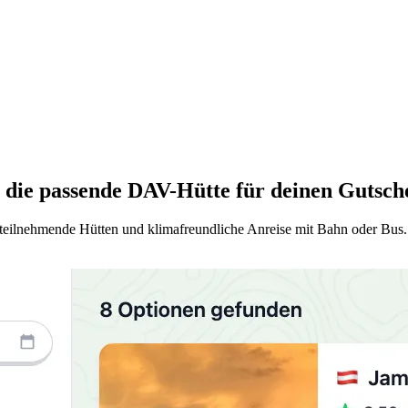
u die passende DAV-Hütte für deinen Gutsch
ilnehmende Hütten und klimafreundliche Anreise mit Bahn oder Bus. So