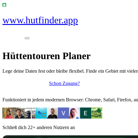
www.hutfinder.app
Hüttentouren Planer
Lege deine Daten fest oder bleibe flexibel. Finde ein Gebiet mit viel
Schon Zugang?
Zugang erhalten
Funktioniert in jedem modernen Browser: Chrome, Safari, Firefox, au
Schließ dich
22+
anderen Nutzern an