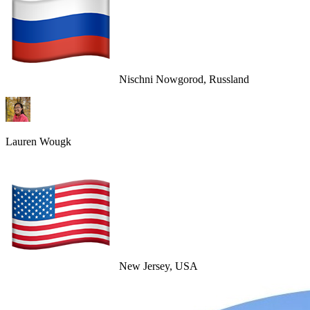
Nischni Nowgorod, Russland
Lauren Wougk
New Jersey, USA