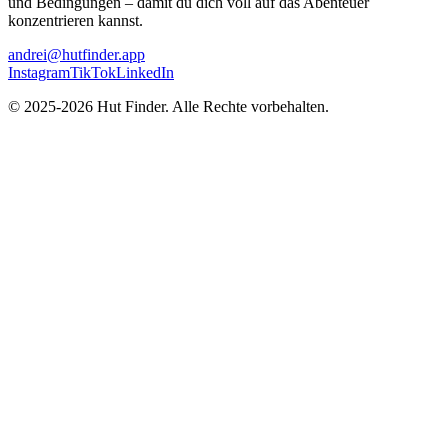
und Bedingungen – damit du dich voll auf das Abenteuer
konzentrieren kannst.
andrei@hutfinder.app
Instagram
TikTok
LinkedIn
© 2025-2026 Hut Finder. Alle Rechte vorbehalten.