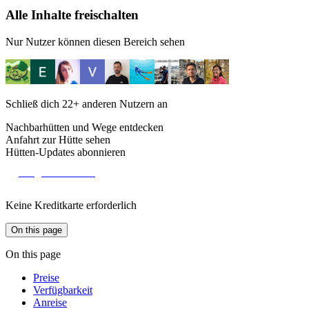
Alle Inhalte freischalten
Nur Nutzer können diesen Bereich sehen
Schließ dich
22+
anderen Nutzern an
Nachbarhütten und Wege entdecken
Anfahrt zur Hütte sehen
Hütten-Updates abonnieren
Mitglied werden
Keine Kreditkarte erforderlich
On this page
On this page
Preise
Verfügbarkeit
Anreise