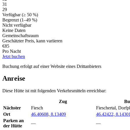
31
29
Verfügbar (≥ 50 %)
Begrenzt (1–49 %)
Nicht verfügbar
Keine Daten
Gemeinschaftsraum
Geschätzter Preis, kann variieren
€
85
Pro Nacht
Jetzt buchen
Buchung erfolgt auf einer Website eines Drittanbieters
Anreise
Diese Hütte ist mit folgenden Verkehrsmitteln erreichbar:
Zug
Bu
Nächster
Fiesch
Fieschertal, Dorfp
Ort
46.40608, 8.13409
46.42422, 8.1430
Parken an
—
—
der Hütte